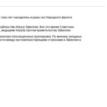
 трех лет находились в руках сил Народного фронта
района Аф-Абед в Эфиопии. Все это время Советское
, ведущими борьбу против правительства Эфиопии.
эфиопских оппозиционных группировок. По мнению западных
ности между противоборствующими сторонами в Эфиопии в