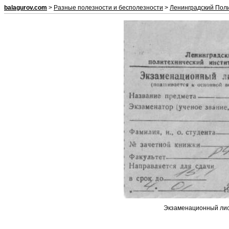
balagurov.com
>
Разные полезности и бесполезности
>
Ленинградский Пол
Экзаменационный лис