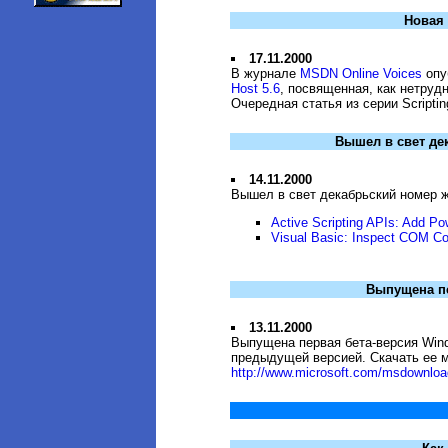
Новая 
17.11.2000
В журнале
MSDN Online Voices
опу
Host 5.6
, посвященная, как нетрудн
Очередная статья из серии Scriptin
Вышел в свет де
14.11.2000
Вышел в свет декабрьский номер 
Active Scripting APIs: Add Po
Visual Basic: Inspect COM Co
Выпущена пе
13.11.2000
Выпущена первая бета-версия Wind
предыдущей версией. Скачать ее 
http://www.microsoft.com/msdownload